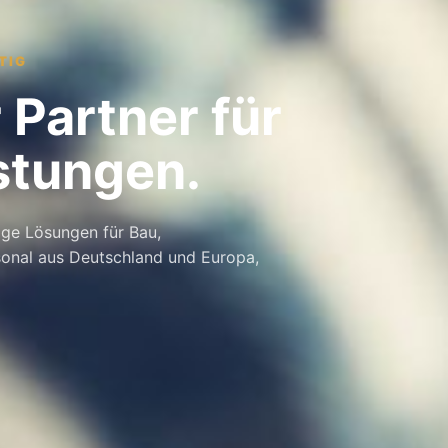
TIG
 Partner für
istungen.
ige Lösungen für Bau,
sonal aus Deutschland und Europa,