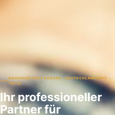
BAUHAUSSTADT DESSAU · DEUTSCHLANDWEIT
TÄTIG
Ihr professioneller
Partner für