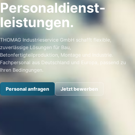
Personal­dienst­
leistungen.
THOMAG Industrieservice GmbH schafft flexible,
zuverlässige Lösungen für Bau,
Betonfertigteilproduktion, Montage und Industrie.
Fachpersonal aus Deutschland und Europa, passend zu
Ihren Bedingungen.
Personal anfragen
Jetzt bewerben