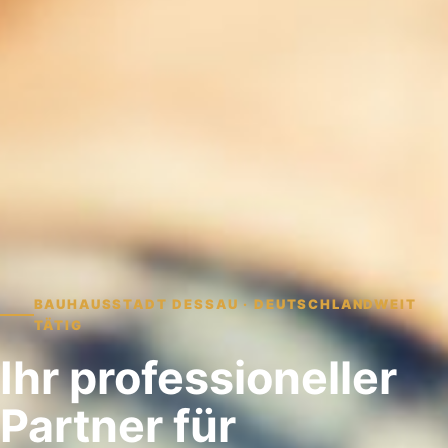
BAUHAUSSTADT DESSAU · DEUTSCHLANDWEIT
TÄTIG
Ihr professioneller
Partner für