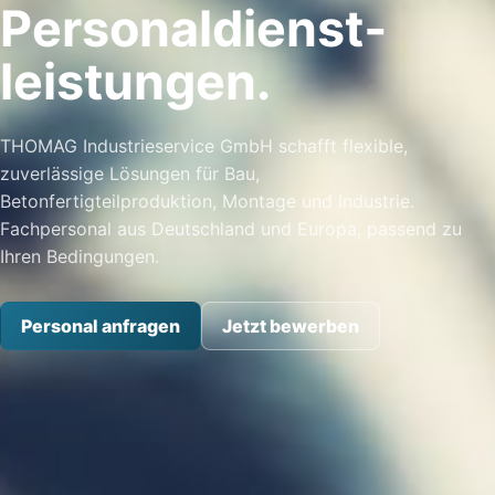
Personal­dienst­
leistungen.
THOMAG Industrieservice GmbH schafft flexible,
zuverlässige Lösungen für Bau,
Betonfertigteilproduktion, Montage und Industrie.
Fachpersonal aus Deutschland und Europa, passend zu
Ihren Bedingungen.
Personal anfragen
Jetzt bewerben